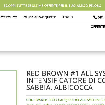
SCOPRI TUTTE LE ULTIME OFFERTE PER IL TUO AMICO PELOSO
081
ACY POLICY
GUIDA ALL’ACQUISTO
LOGIN
OFFERTE
RED BROWN #1 ALL SY
INTENSIFICATORE DI C
SABBIA, ALBICOCCA
COD:
1ASREBR473
Categorie:
#1 ALL SYSTEM
,
Co