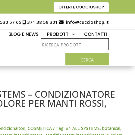
OFFERTE CUCCIOSHOP
 530 57 65
371 38 59 301
info@cuccioshop.it
BLOG E NEWS
PRODOTTI
CONTATTI
STEMS – CONDIZIONATORE
OLORE PER MANTI ROSSI,
ndizionaltori
,
COSMETICA
Tag:
#1 ALL SYSTEMS
,
botanical
,