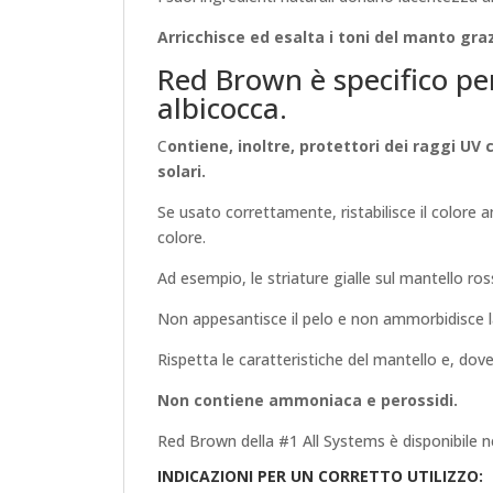
Arricchisce ed esalta i toni del manto grazi
Red Brown è specifico per
albicocca.
C
ontiene, inoltre, protettori dei raggi UV
solari.
Se usato correttamente, ristabilisce il colore a
colore.
Ad esempio, le striature gialle sul mantello ros
Non appesantisce il pelo e non ammorbidisce la
Rispetta le caratteristiche del mantello e, do
Non contiene ammoniaca e perossidi.
Red Brown della #1 All Systems è disponibile n
INDICAZIONI PER UN CORRETTO UTILIZZO: