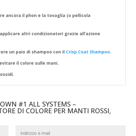
re ancora il phon e la tovaglia (o pellicola
pplicare altri condizionatori grazie all’azione
etere un paio di shampoo con il
Crisp Coat Shampoo
.
evitare il colore sulle mani.
ssidi.
BROWN #1 ALL SYSTEMS –
ORE DI COLORE PER MANTI ROSSI,