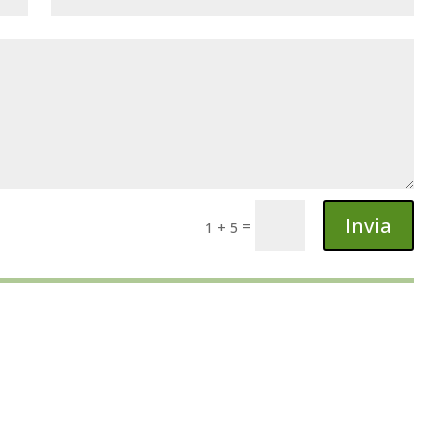
Invia
=
1 + 5