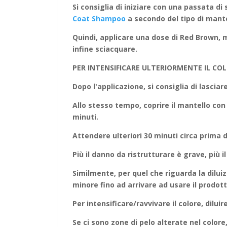
Si consiglia di iniziare con una passata 
Coat Shampoo
a secondo del tipo di mante
Quindi, applicare una dose di Red Brown, 
infine sciacquare.
PER INTENSIFICARE ULTERIORMENTE IL COL
Dopo l'applicazione, si consiglia di lasciar
Allo stesso tempo, coprire il mantello con
minuti.
Attendere ulteriori 30 minuti circa prima d
Più il danno da ristrutturare è grave, più 
Similmente, per quel che riguarda la diluizi
minore fino ad arrivare ad usare il prodott
Per intensificare/ravvivare il colore, diluir
Se ci sono zone di pelo alterate nel color