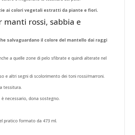
e ai colori vegetali estratti da piante e fiori.
 manti rossi, sabbia e
 che salvaguardano il colore del mantello dai raggi
nche a quelle zone di pelo sfibrate e quindi alterate nel
so e altri segni di scolorimento dei toni rossi/marroni.
 tessitura.
ve è necessario, dona sostegno.
el pratico formato da 473 ml.