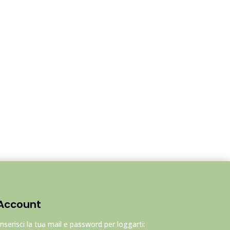
Account
Inserisci la tua mail e password per loggarti: