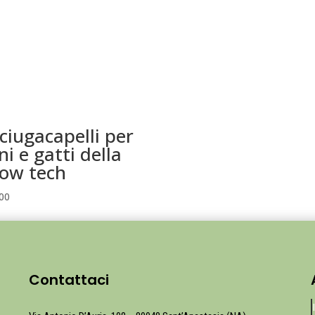
ciugacapelli per
ni e gatti della
ow tech
00
Contattaci