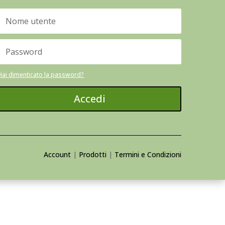
Hai dimenticato la password?
Accedi
Account
|
Prodotti
|
Termini e Condizioni