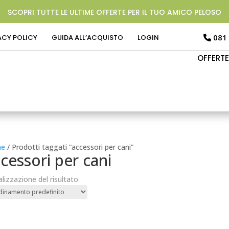
SCOPRI TUTTE LE ULTIME OFFERTE PER IL TUO AMICO PELOSO
081
ACY POLICY
GUIDA ALL’ACQUISTO
LOGIN
OFFERTE
e
/ Prodotti taggati “accessori per cani”
cessori per cani
alizzazione del risultato