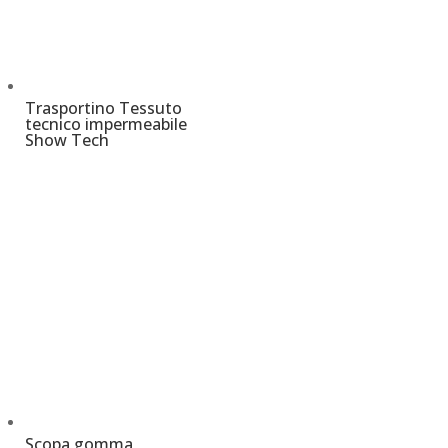
Trasportino Tessuto
tecnico impermeabile
Show Tech
€
44,00
–
€
99,00
Scopa gomma