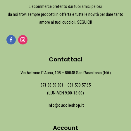
L’ecommerce preferito dai tuoi amici pelosi.
da noi trovi sempre prodotti in offerta e tutte le novità per dare tanto
amore ai tuoi cuccioli, SEGUICI!
Contattaci
Via Antonio D’Auria, 108 – 80048 Sant’Anastasia (NA)
371 38 59 301
–
081 530 57 65
(LUN-VEN 9:00-18:00)
info@cuccioshop.it
Account