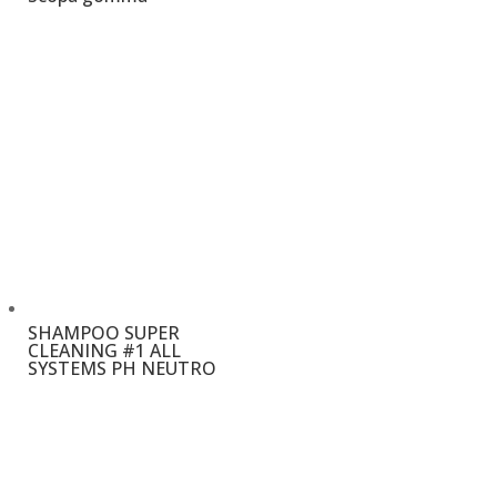
€
14,00
SHAMPOO SUPER
CLEANING #1 ALL
SYSTEMS PH NEUTRO
€
12,00
–
€
18,00