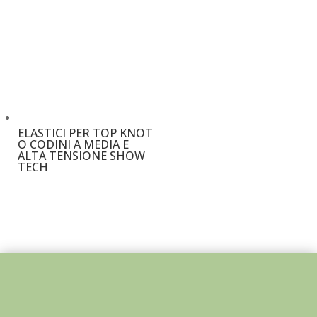
ELASTICI PER TOP KNOT
O CODINI A MEDIA E
ALTA TENSIONE SHOW
TECH
€
3,50
–
€
13,00