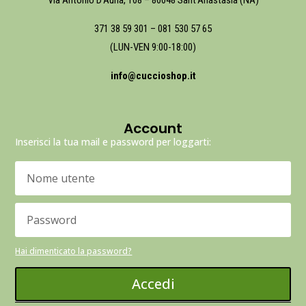
Via Antonio D’Auria, 108 – 80048 Sant’Anastasia (NA)
371 38 59 301
–
081 530 57 65
(LUN-VEN 9:00-18:00)
info@cuccioshop.it
Account
Inserisci la tua mail e password per loggarti:
Hai dimenticato la password?
Accedi