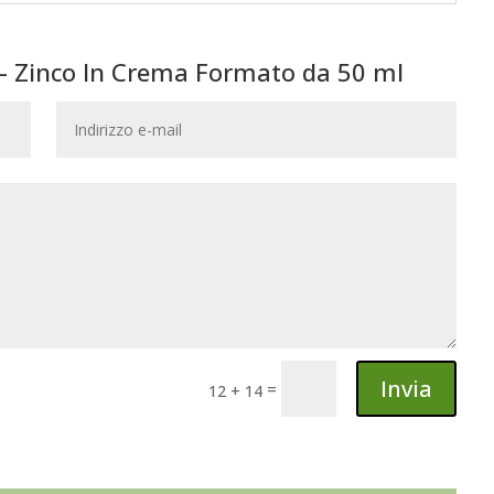
 – Zinco In Crema Formato da 50 ml
Invia
=
12 + 14