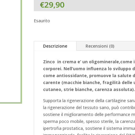
€
29,90
Esaurito
Descrizione
Recensioni (0)
Zinco in crema e’ un oligominerale,come i
corporei.
Nell’uomo influenza lo sviluppo d
come antiossidante, promuove la salute del
carente (macchie bianche, fragilità delle
cutaneo, strie bianche, carenza assoluta).
Supporta la rigenerazione della cartilagine sa
la rigenerazione del tessuto sano, può contribu
sostiene il miglioramento delle performance ma
sperma poco mobile, spesso sterile, la carenza
ipertrofia prostatica, sostiene il sistema immu