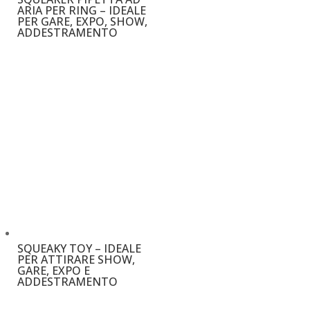
ARIA PER RING – IDEALE
PER GARE, EXPO, SHOW,
ADDESTRAMENTO
€
3,20
SQUEAKY TOY – IDEALE
PER ATTIRARE SHOW,
GARE, EXPO E
ADDESTRAMENTO
€
7,50