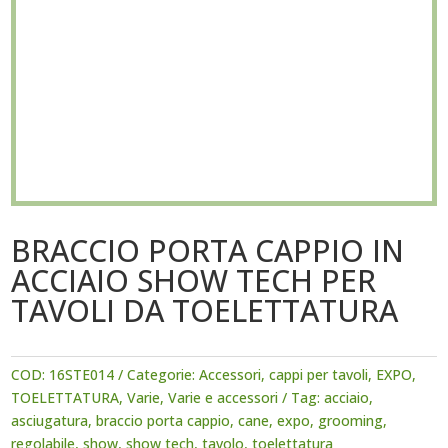
BRACCIO PORTA CAPPIO IN
ACCIAIO SHOW TECH PER
TAVOLI DA TOELETTATURA
COD:
16STE014
Categorie:
Accessori
,
cappi per tavoli
,
EXPO
,
TOELETTATURA
,
Varie
,
Varie e accessori
Tag:
acciaio
,
asciugatura
,
braccio porta cappio
,
cane
,
expo
,
grooming
,
regolabile
,
show
,
show tech
,
tavolo
,
toelettatura