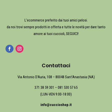
L’ecommerce preferito dai tuoi amici pelosi.
da noi trovi sempre prodotti in offerta e tutte le novità per dare tanto
amore ai tuoi cuccioli, SEGUICI!
Contattaci
Via Antonio D’Auria, 108 – 80048 Sant’Anastasia (NA)
371 38 59 301
–
081 530 57 65
(LUN-VEN 9:00-18:00)
info@cuccioshop.it